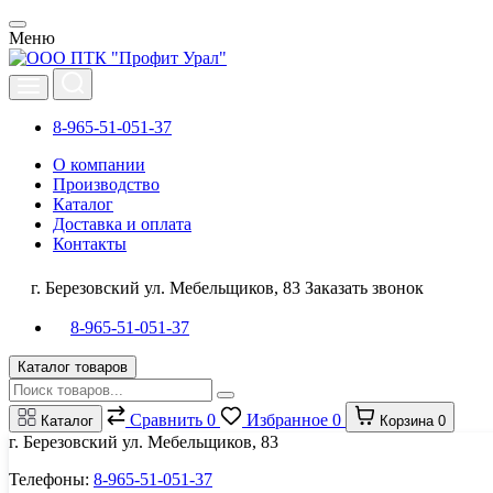
Меню
8-965-51-051-37
О компании
Производство
Каталог
Доставка и оплата
Контакты
г. Березовский ул. Мебельщиков, 83
Заказать звонок
8-965-51-051-37
Каталог товаров
Сравнить
0
Избранное
0
Каталог
Корзина
0
г. Березовский ул. Мебельщиков, 83
Телефоны:
8-965-51-051-37