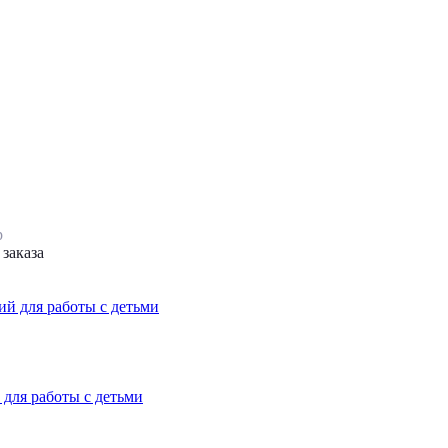
р
заказа
 для работы с детьми