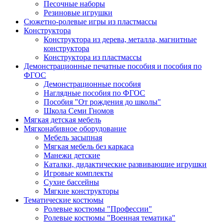
Песочные наборы
Резиновые игрушки
Сюжетно-ролевые игры из пластмассы
Конструктора
Конструктора из дерева, металла, магнитные
конструктора
Конструктора из пластмассы
Демонстрационные печатные пособия и пособия по
ФГОС
Демонстрационные пособия
Наглядные пособия по ФГОС
Пособия "От рождения до школы"
Школа Семи Гномов
Мягкая детская мебель
Мягконабивное оборудование
Мебель засыпная
Мягкая мебель без каркаса
Манежи детские
Каталки, дидактические развивающие игрушки
Игровые комплекты
Сухие бассейны
Мягкие конструкторы
Тематические костюмы
Ролевые костюмы "Профессии"
Ролевые костюмы "Военная тематика"