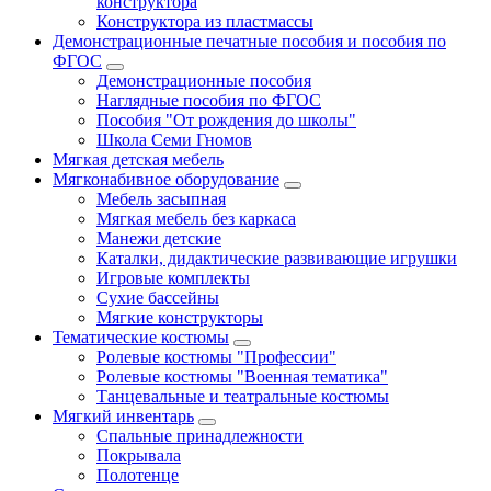
конструктора
Конструктора из пластмассы
Демонстрационные печатные пособия и пособия по
ФГОС
Демонстрационные пособия
Наглядные пособия по ФГОС
Пособия "От рождения до школы"
Школа Семи Гномов
Мягкая детская мебель
Мягконабивное оборудование
Мебель засыпная
Мягкая мебель без каркаса
Манежи детские
Каталки, дидактические развивающие игрушки
Игровые комплекты
Сухие бассейны
Мягкие конструкторы
Тематические костюмы
Ролевые костюмы "Профессии"
Ролевые костюмы "Военная тематика"
Танцевальные и театральные костюмы
Мягкий инвентарь
Спальные принадлежности
Покрывала
Полотенце