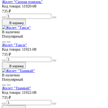
Жилет "Скорая помощь"
Код товара:
11920-08
735 ₽
В корзину
В наличии
Популярный
Жилет "Такси"
Код товара:
11921-08
735 ₽
В корзину
В наличии
Популярный
Жилет "Трамвай"
Код товара:
11922-08
735 ₽