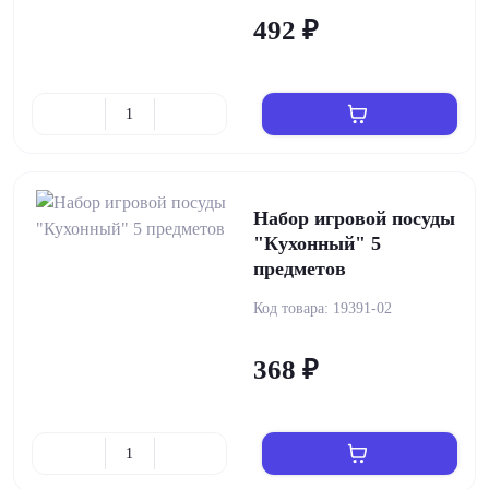
492 ₽
Набор игровой посуды
"Кухонный" 5
предметов
Код товара:
19391-02
368 ₽