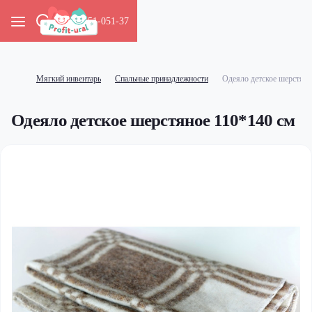
8-965-51-051-37
Мягкий инвентарь
Спальные принадлежности
Одеяло детское шерстяно
Одеяло детское шерстяное 110*140 см