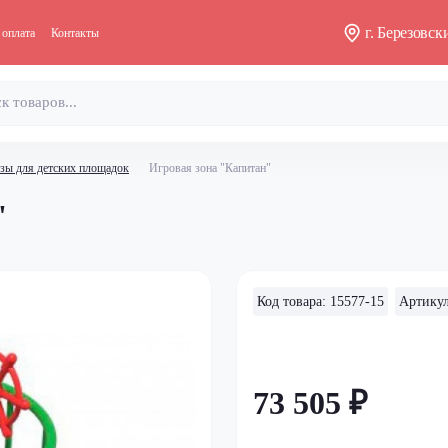
г. Березовс
 оплата
Контакты
зы для детских площадок
Игровая зона "Капитан"
"
Код товара: 15577-15
Артикул
73 505 ₽