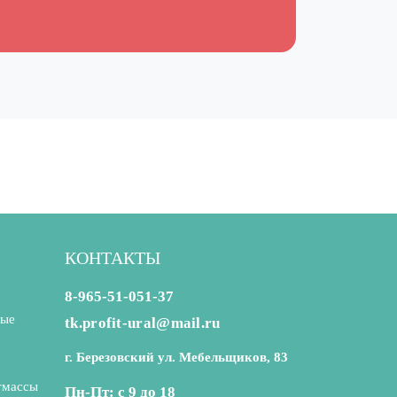
КОНТАКТЫ
8-965-51-051-37
ные
tk.profit-ural@mail.ru
г. Березовский ул. Мебельщиков, 83
тмассы
Пн-Пт: с 9 до 18