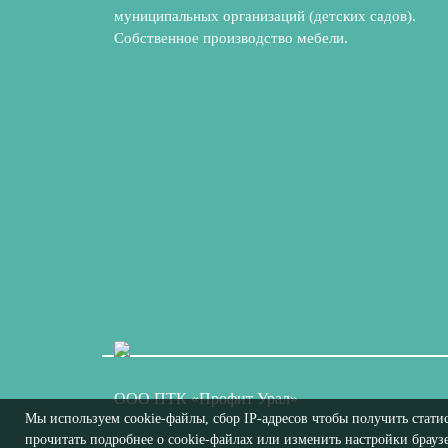
муниципальных организаций (детских садов).
Собственное производство мебели.
ООО ПТК «Профит Урал»
Мы используем cookie-файлы, сбор IP-адресов чтобы получить стати
прочитать подробнее о cookie-файлах или изменить настройки браузе