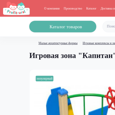
О компании
Производство
Каталог
Доставка и
Каталог товаров
Малые архитектурные формы
Игровые комплексы и ла
Игровая зона "Капитан
популярный