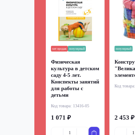
хит продаж
популярный
популярный
Физическая
Констру
культура в детском
"Велика
саду 4-5 лет.
элемент
Конспекты занятий
Код товара
для работы с
детьми
Код товара:
13416-05
1 071 ₽
2 453 ₽