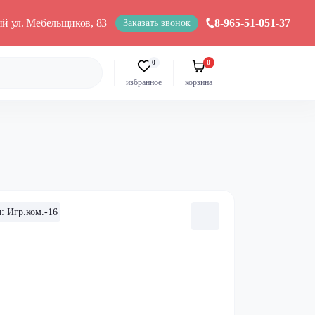
кий ул. Мебельщиков, 83
8-965-51-051-37
Заказать звонок
0
0
избранное
корзина
: Игр.ком.-16