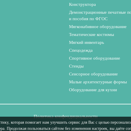
Конструктора
Демонстрационные печатные п
и пособия по ФГОС
Мягконабивное оборудование
Тематические костюмы
Мягкий инвентарь
Спецодежда
Спортивное оборудование
Стенды
Сенсорное оборудование
Малые архитектурные формы
Оборудование для кухни
Политика конфендициальности
стику, которая помогает нам улучшить сервис для Вас с целью персонал
ра. Продолжая пользоваться сайтом без изменения настроек, вы даёте со