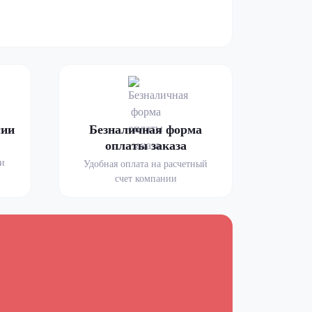
сии
Безналичная форма
оплаты заказа
ми
Удобная оплата на расчетный
счет компании