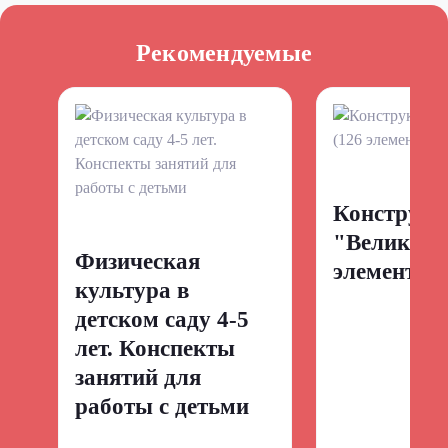
Рекомендуемые
Конструкт
"Великан"
Физическая
элементов)
культура в
детском саду 4-5
лет. Конспекты
занятий для
работы с детьми