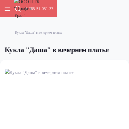
8-965-51-051-37
Кукла "Даша" в вечернем платье
Кукла "Даша" в вечернем платье