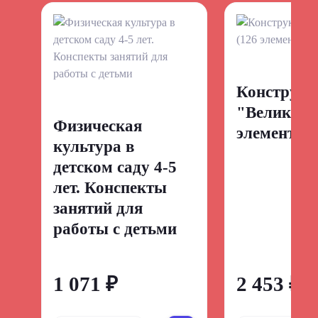
Конструкт
"Великан"
Физическая
элементов)
культура в
детском саду 4-5
лет. Конспекты
занятий для
работы с детьми
1 071 ₽
2 453 ₽