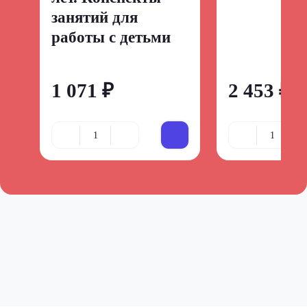
занятий для
работы с детьми
1 071 ₽
2 453 ₽