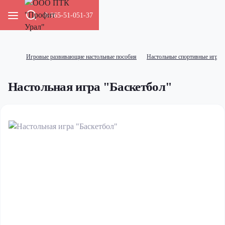
8-965-51-051-37
Игровые развивающие настольные пособия
Настольные спортивные игры
Настольная игра "Баскетбол"