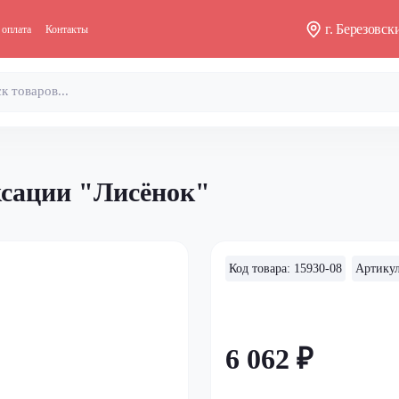
г. Березовс
 оплата
Контакты
ксации "Лисёнок"
Код товара: 15930-08
Артикул
6 062 ₽