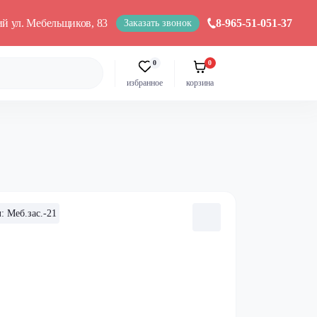
кий ул. Мебельщиков, 83
8-965-51-051-37
Заказать звонок
0
0
избранное
корзина
: Меб.зас.-21