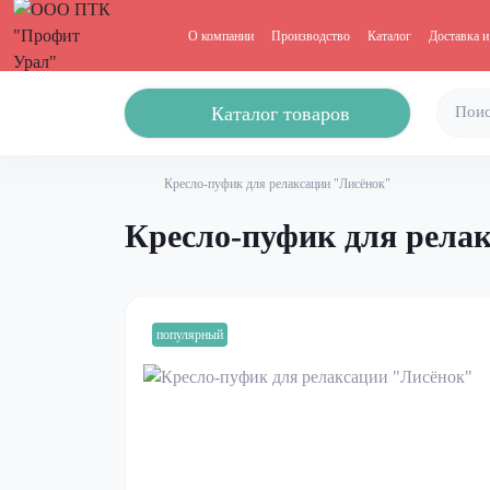
О компании
Производство
Каталог
Доставка и
Каталог товаров
Кресло-пуфик для релаксации "Лисёнок"
Кресло-пуфик для рела
популярный