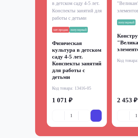
популярный
хит продаж
популярный
Констру
"Велика
Физическая
элемент
культура в детском
саду 4-5 лет.
Код товара
Конспекты занятий
для работы с
детьми
Код товара:
13416-05
1 071 ₽
2 453 ₽