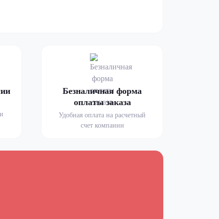
сии
Безналичная форма
оплаты заказа
ми
Удобная оплата на расчетный
счет компании